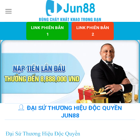
Bỏ
qua
nội
dung
LINK PHIÊN BẢN
LINK PHIÊN BẢN
1
2
ĐẠI SỨ THƯƠNG HIỆU ĐỘC QUYỀN
JUN88