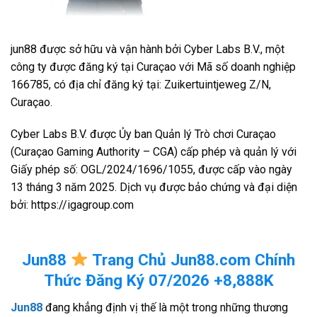
jun88 được sở hữu và vận hành bởi Cyber Labs B.V., một
công ty được đăng ký tại Curaçao với Mã số doanh nghiệp
166785, có địa chỉ đăng ký tại: Zuikertuintjeweg Z/N,
Curaçao.
Cyber Labs B.V. được Ủy ban Quản lý Trò chơi Curaçao
(Curaçao Gaming Authority – CGA) cấp phép và quản lý với
Giấy phép số: OGL/2024/1696/1055, được cấp vào ngày
13 tháng 3 năm 2025. Dịch vụ được bảo chứng và đại diện
bởi: https://igagroup.com
Jun88
Trang Chủ Jun88.com Chính
Thức Đăng Ký 07/2026 +8,888K
Jun88
đang khẳng định vị thế là một trong những thương