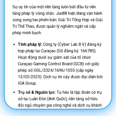
Sự uy tín của một nền tảng luôn bắt đầu từ nền
tảng pháp lý vững chắc. Jun88 hiện đang vận hành
song song hai phiên bản: Giải Trí Tổng Hợp và Giải
Trí Thể Thao, được quản lý nghiêm ngặt và cấp
phép minh bạch.
Tính pháp lý:
Công ty (Cyber Lab B.V.) đăng ký
hợp pháp tại Curaçao (Số đăng ký: 166785).
Hoạt động dưới sự giám sát của tổ chức
Curaçao Gaming Control Board (GCB) với giấy
phép số OGL/2024/1696/1055 (cấp ngày
13/03/2025). Dịch vụ tin cậy được đại diện bởi
IGA Group.
Trụ sở & Nguồn lực:
Tự hào là tập đoàn có trụ
sở tại Luân Đôn (Anh Quốc), nền tảng sở hữu
đội ngũ chuyên gia công nghệ và dịch vụ khách
hàng chất lượng cao, cam kết tiêu chuẩn bảo