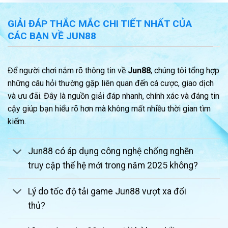
mật dữ liệu tuyệt đối (không chia sẻ thông tin
cho bên thứ ba).
GIẢI ĐÁP THẮC MẮC CHI TIẾT NHẤT CỦA
Đại sứ thương hiệu:
Tầm vóc quốc tế của
CÁC BẠN VỀ JUN88
Jun88 được bảo chứng mạnh mẽ thông qua
việc hợp tác với ba huyền thoại thể thao lừng
Để người chơi nắm rõ thông tin về
Jun88
, chúng tôi tổng hợp
lẫy:
Manny Pacquiao, Andrea
những câu hỏi thường gặp liên quan đến cá cược, giao dịch
Pirlo
và
Roberto Carlos
. Sự đồng hành này là
và ưu đãi. Đây là nguồn giải đáp nhanh, chính xác và đáng tin
minh chứng rõ nét cho tiềm lực tài chính và định
cậy giúp bạn hiểu rõ hơn mà không mất nhiều thời gian tìm
hướng phát triển bền vững của hãng.
kiếm.
Jun88 có áp dụng công nghệ chống nghẽn
truy cập thế hệ mới trong năm 2025 không?
Lý do tốc độ tải game Jun88 vượt xa đối
thủ?
Nhà cái Jun88 luôn được người chơi tin tưởng và