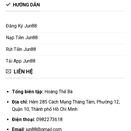
thật qua các bộ môn kinh điển: Baccarat,
HƯỚNG DẪN
Roulette, Tài Xỉu, Xóc Đĩa, Poker. Đảm bảo tính
công bằng 100%.
Đăng Ký Jun88
Nổ Hũ (Slots) & Bắn Cá:
Hàng trăm chủ đề
game slot kết hợp giải thưởng Jackpot hàng tỷ
Nạp Tiền Jun88
đồng. Không gian đại dương 3D trong game
Bắn Cá mang lại những phút giây thư giãn trọn
Rút Tiền Jun88
vẹn và cơ hội thu thập xu thưởng cực dễ.
Tải App Jun88
Đá Gà Trực Tiếp:
Trực tiếp các trận thư hùng
LIÊN HỆ
kịch tính từ những sới gà hợp pháp lớn nhất khu
vực, hình ảnh sắc nét, kèo cược minh bạch.
Game Bài Đổi Thưởng:
Nơi hội tụ tinh hoa
Tổng biên tập:
Hoàng Thế Bá
game bài từ truyền thống đến quốc tế: Tiến lên
Địa chỉ:
Hẻm 285 Cách Mạng Tháng Tám, Phường 12,
miền Nam, Sâm lốc, Mậu binh, Xì dách,…
Quận 10, Thành phố Hồ Chí Minh
Xổ Số Lô Đề:
Đầy đủ các loại hình từ Xổ số 3
Điện thoại:
0982273618
miền truyền thống đến các vòng quay Siêu tốc,
Email:
jun88@gmail.com
tỷ lệ ăn thưởng vượt trội so với lối chơi thông