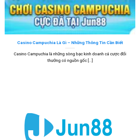
qua chuỗi sự kiện ưu đãi giá trị cao: Thưởng nạp
tân thủ, hoàn trả tuần, và các gói quà tặng riêng
biệt cho từng sảnh cược (Thể thao, Nổ hũ, Casino,
…).
Casino Campuchia Là Gì – Những Thông Tin Cần Biết
Casino Campuchia là những sòng bạc kinh doanh cá cược đổi
thưởng có nguồn gốc [...]
Nhà cái Jun88.com cung cấp nhiều ưu đãi lớn cho
hội viên
Dịch Vụ Hỗ Trợ Đạt Chuẩn 5 Sao
Đội ngũ CSKH của nhà cái Jun88 chuyên nghiệp và